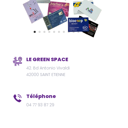
LE GREEN SPACE
42. Bd Antonio Vivaldi
42000 SAINT ETIENNE
Téléphone
04 77 93 87 29