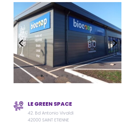
LE GREEN SPACE
42. Bd Antonio Vivaldi
42000 SAINT ETIENNE