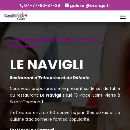
04-77-93-87-29
galexel@orange.fr
…VOTRE PUBLICITÉ SUR LE SET DE TABLE DU
RESTAURANT
LE NAVIGLI
Restaurant d’Entreprise et de Détente
Nous vous proposons d’être présent sur le set de table
du restaurant
Le Navigli
situé 15 Place Saint-Pierre à
Saint-Chamond.
Il effectue environ 60 couverts/jour. Ses pizzas et sa
cuisine traditionnelle font sa popularité.