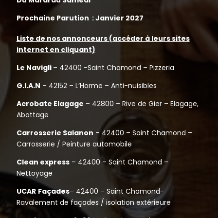
Du Mardi au Samedi
Prochaine Parution : Janvier
2027
Liste de nos annonceurs (accéder à leurs sites
internet en cliquant)
Le Navigli
– 42400 -Saint Chamond – Pizzeria
G.I.A.N
– 42152 – L’Horme – Anti-nuisibles
Acrobate Elagage
– 42800 – Rive de Gier – Elagage,
Abattage
Carrosserie Salanon
– 42400 – Saint Chamond –
Carrosserie / Peinture automobile
Clean express
– 42400 – Saint Chamond –
Nettoyage
UCAR
Façades
– 42400 – Saint Chamond-
Ravalement de façades / isolation extérieure