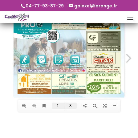
04-77-93-87-29
galexel@orange.fr