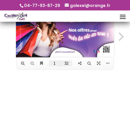
04-77-93-87-29
galexel@orange.fr