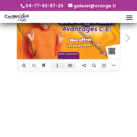
04-77-93-87-29
galexel@orange.fr